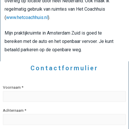
overleg op locatie door heel Nederland. Ook maak ik
regelmatig gebruik van ruimtes van Het Coachhuis
(
www.hetcoachhuis.nl
).
Mijn praktijkruimte in Amsterdam Zuid is goed te
bereiken met de auto en het openbaar vervoer. Je kunt
betaald parkeren op de openbare weg.
Contactformulier
Voornaam *
Achternaam *