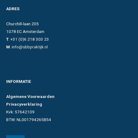
ADRES
Churchill-laan 205
1078 EC Amsterdam
T
: +31 (0)6 218 303 23
M
:
info@sbbpraktijk.nl
INFORMATIE
Algemene Voorwaarden
Privacyverklaring
Kvk: 57642109
BTW: NL001794265B54