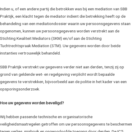
Indien u, of een andere partij die betrokken was bij een mediation van SBB
Praktijk, een klacht tegen de mediator indient die betrekking heeft op de
behandeling van een mediationdossier waarin uw persoonsgegevens staan
opgenomen, kunnen uw persoonsgegevens worden verstrekt aan de
Stichting Kwaliteit Mediators (SKM) en/of aan de Stichting
Tuchtrechtspraak Mediation (STM). Uw gegevens worden door beide
instanties vertrouwelijk behandeld.
SBB Praktijk verstrekt uw gegevens verder niet aan derden, tenzij zij op
grond van geldende wet- en regelgeving verplicht wordt bepaalde
gegevens te verstrekken, bijvoorbeeld aan de politie in het kader van een
opsporingsonderzoek.
Hoe uw gegevens worden beveiligd?
Wij hebben passende technische en organisatorische
veiligheidsmaatregelen getroffen om uw persoonsgegevens te beschermen
tegen verlies, misbruik en ongeoorloofde toegang door derden. De ICT-