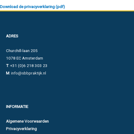
Download de privacyverklaring (pdf)
ADRES
Churchill-laan 205
1078 EC Amsterdam
T
: +31 (0)6 218 303 23
M
:
info@sbbpraktijk.nl
INFORMATIE
Algemene Voorwaarden
Privacyverklaring