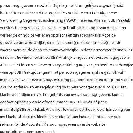
persoonsgegevens en zal daarbij de grootst mogelijke zorgvuldigheid
betrachten en uiteraard de regels die voortvloeien uit de Algemene
Verordening Gegevensbescherming (“
AVG
”) naleven. Alle aan SBB Praktijk
verstrekte gegevens zullen worden gebruikt in het kader van de aan ons
verleende of nog te verlenen opdracht en zijn toegankelijk voor de
dossierverantwoordelijke, diens assistent(en)/secretaresse(s) en de
waarnemer van de dossierverantwoordelijke. In deze privacyverklaring kunt
u informatie vinden over hoe SBB Praktijk omgaat met persoonsgegevens.
Als u na het lezen van deze privacyverklaring nog vragen heeft over de wijze
waarop SBB Praktijk omgaat met persoonsgegevens, als u gebruik wilt
maken van uw in deze privacyverklaring genoemde rechten op grond van de
AVG of andere wet- en regelgeving over persoonsgegevens, of als u een
klacht wilt indienen over het gebruik van uw persoonsgegevens kunt u
contact opnemen via telefoonnummer: 0621830323 of per e-
mail: info@SBBpraktijk.nl. Als u niet tevreden bent over de afhandeling van
uw klacht of als u uw klacht liever niet bij ons indient, kunt u deze ook
indienen bij de Autoriteit Persoonsgegevens, via de website
autoriteitpersoonsgegevens.nl.