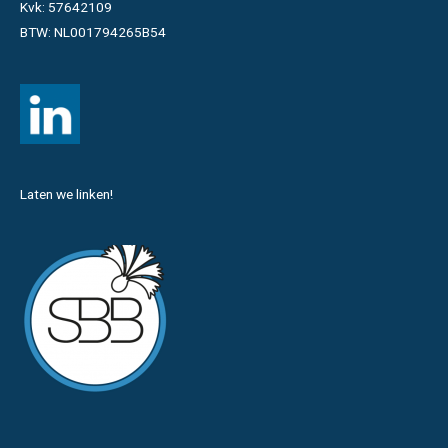
Kvk: 57642109
BTW: NL001794265B54
Laten we linken!