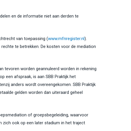
ndelen en de informatie niet aan derden te
chtrecht van toepassing (
www.mfnregister.nl
).
in rechte te betrekken. De kosten voor de mediation
 van tevoren worden geannuleerd worden in rekening
op een afspraak, is aan SBB Praktijk het
 tenzij anders wordt overeengekomen. SBB Praktijk
etaalde gelden worden dan uiteraard geheel
roepsmediation of groepsbegeleiding, waarvoor
 zich ook op een later stadium in het traject