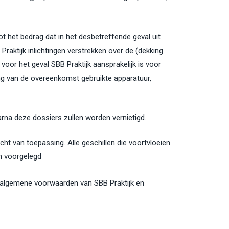
ot het bedrag dat in het desbetreffende geval uit
aktijk inlichtingen verstrekken over de (dekking
oor het geval SBB Praktijk aansprakelijk is voor
ing van de overeenkomst gebruikte apparatuur,
rna deze dossiers zullen worden vernietigd.
ht van toepassing. Alle geschillen die voortvloeien
en voorgelegd
e algemene voorwaarden van SBB Praktijk en