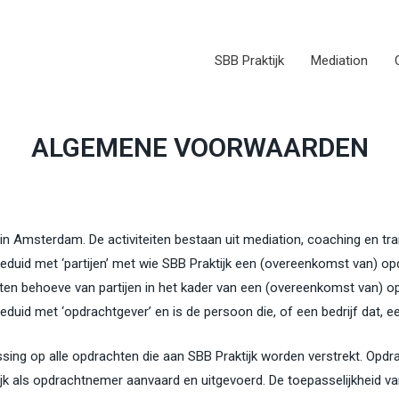
SBB Praktijk
Mediation
ALGEMENE VOORWAARDEN
in Amsterdam. De activiteiten bestaan uit mediation, coaching en tra
duid met ‘partijen’ met wie SBB Praktijk een (overeenkomst van) op
ten behoeve van partijen in het kader van een (overeenkomst van) o
uid met ‘opdrachtgever’ en is de persoon die, of een bedrijf dat, ee
ng op alle opdrachten die aan SBB Praktijk worden verstrekt. Opdrac
ktijk als opdrachtnemer aanvaard en uitgevoerd. De toepasselijkheid 