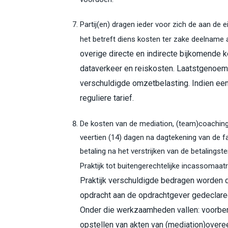
Partij(en) dragen ieder voor zich de aan de
het betreft diens kosten ter zake deelname
overige directe en indirecte bijkomende 
dataverkeer en reiskosten. Laatstgenoemd
verschuldigde omzetbelasting. Indien een
reguliere tarief.
De kosten van de mediation, (team)coaching
veertien (14) dagen na dagtekening van de 
betaling na het verstrijken van de betalingste
Praktijk tot buitengerechtelijke incassoma
Praktijk verschuldigde bedragen worden d
opdracht aan de opdrachtgever gedeclare
Onder die werkzaamheden vallen: voorber
opstellen van akten van (mediation)over