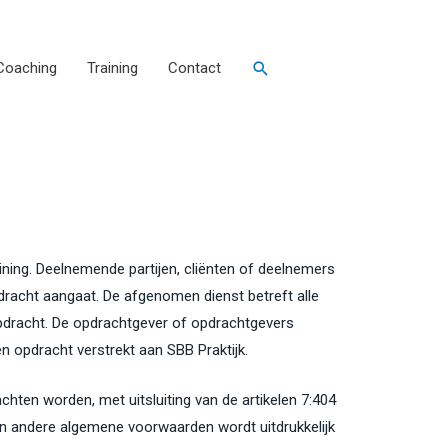
Coaching
Training
Contact
ining.
Deelnemende partijen, cliënten of deelnemers
dracht aangaat. De afgenomen dienst betreft alle
pdracht. De opdrachtgever of opdrachtgevers
n opdracht verstrekt aan SBB Praktijk.
hten worden, met uitsluiting van de artikelen 7:404
van andere algemene voorwaarden wordt uitdrukkelijk