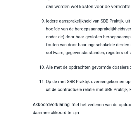
dan worden wel kosten voor de verrichtt
Iedere aansprakelijkheid van SBB Praktijk, ui
hoofde van de beroepsaansprakelijkheidsverz
onder de) door haar gesloten beroepsaansprak
fouten van door haar ingeschakelde derden o
software, gegevensbestanden, registers of
Alle met de opdrachten gevormde dossiers z
Op de met SBB Praktijk overeengekomen opdra
uit de contractuele relatie met SBB Praktijk
Akkoordverklaring: m
et het verlenen van de opdr
daarmee akkoord te zijn.